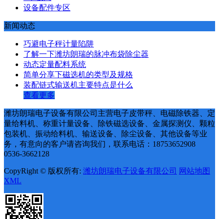
设备配件专区
新闻动态
巧避电子秤计量陷阱
了解一下潍坊朗瑞的脉冲布袋除尘器
动态定量配料系统
简单分享下磁选机的类型及规格
装配链式输送机主要特点是什么
查看更多
潍坊朗瑞电子设备有限公司主营电子皮带秤、电磁除铁器、定
量给料机、称重计量设备、除铁磁选设备、金属探测仪、颗粒
包装机、振动给料机、输送设备、除尘设备、其他设备等业
务，有意向的客户请咨询我们，联系电话：18753652908
0536-3662128
CopyRight © 版权所有:
潍坊朗瑞电子设备有限公司
网站地图
XML