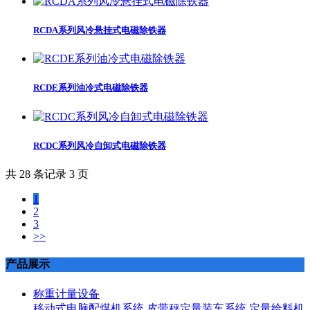
RCDA系列风冷悬挂式电磁除铁器
RCDE系列油冷式电磁除铁器
RCDC系列风冷自卸式电磁除铁器
共 28 条记录 3 页
1
2
3
>>
产品展示
称重计量设备
移动式电脑配煤机系统
皮带秤定量装车系统
定量给料机