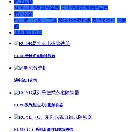
除尘设备
MD型脉冲布袋除尘器
GDF型脉冲布袋除尘器
其他设备
电（液、气动）三通
双轴搅拌混料机
双辊破碎机
平板
阀
设备配件专区
RCDB悬挂式电磁除铁器
涡电流分选机
RCYB系列悬挂式永磁除铁器
RCYD（C）系列永磁自卸式除铁器