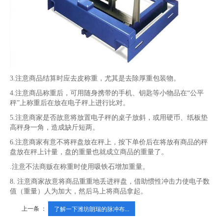
3.注意商品结算时应去皮称重，尤其是去除厚重包装物。
4.注意商品称重后，可用随身携带的手机、钥匙等小物品在“公平
秤”上称重后在放在电子秤上进行比对。
5.注意商家是否故意将放置电子秤的桌子放斜，或用硬币、纸板垫
高秤身一角，造成缺斤短两。
6.注意商家有意不将秤盘放在秤上，按下单价后在将放有商品的秤
盘放在秤上计量，盘的重量也就成立商品的重量了。
.注意不法商贩在称重时使用吸铁石增加重量。
8. 注意商家故意将商品重重地丢进秤盘，借助惯性冲击力使电子数
值（重量）人为加大，然后马上将商品拿起。
上一条 ：
了解一下潍坊朗瑞的脉冲布...