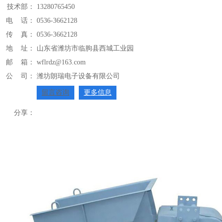
技术部：
13280765450
电 话：
0536-3662128
传 真：
0536-3662128
地 址：
山东省潍坊市临朐县西城工业园
邮 箱：
wflrdz@163.com
公 司：
潍坊朗瑞电子设备有限公司
留言咨询
更多信息
分享：