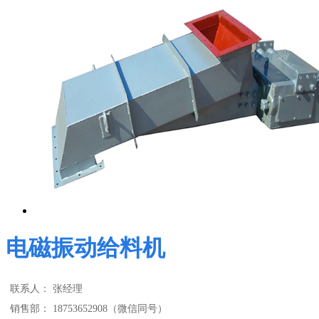
电磁振动给料机
联系人：
张经理
销售部：
18753652908（微信同号）