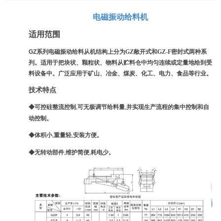
电磁振动给料机
适用范围
GZ
系列电磁振动给料从机结构上分为GZ敞开式和GZ-F密封式两种系
列。适用于把块状、颗粒状、物料从贮料仓中均匀连续或定量地给到受
料设备中。广泛应用于矿山、冶金、煤炭、化工、电力、食品等行业。
技术特点
◆可控硅整流控制
可无极调节给料量
并实现生产流程的集中控制和自
,
,
动控制。
◆体积小
重量轻
安装方便。
,
,
◆无转动部件
维护简便
耗电少。
,
,