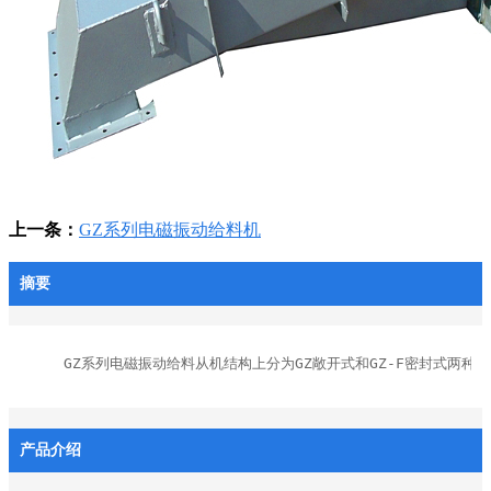
上一条：
GZ系列电磁振动给料机
摘要
GZ系列电磁振动给料从机结构上分为GZ敞开式和GZ-F密封式两
产品介绍