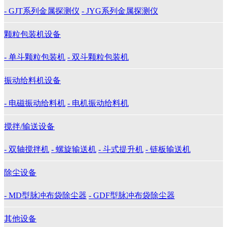
- GJT系列金属探测仪
- JYG系列金属探测仪
颗粒包装机设备
- 单斗颗粒包装机
- 双斗颗粒包装机
振动给料机设备
- 电磁振动给料机
- 电机振动给料机
搅拌/输送设备
- 双轴搅拌机
- 螺旋输送机
- 斗式提升机
- 链板输送机
除尘设备
- MD型脉冲布袋除尘器
- GDF型脉冲布袋除尘器
其他设备