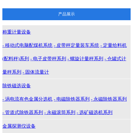
产品展示
称重计量设备
- 移动式电脑配煤机系统
- 皮带秤定量装车系统
- 定量给料机
(配料秤)系列
- 电子皮带秤系列
- 螺旋计量秤系列
- 仓罐式计
量秤系列
- 固体流量计
除铁磁选设备
- 涡电流有色金属分选机
- 电磁除铁器系列
- 永磁除铁器系列
- 管道式除铁器系列
- 永磁滚筒系列
- 选矿磁选机系列
金属探测仪设备